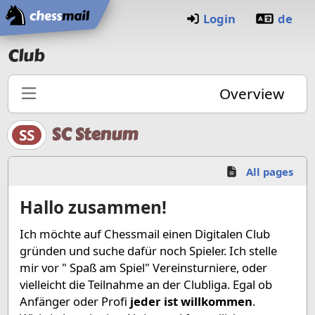
Home
Login
de
Club
Overview
SC Stenum
SS
All pages
Hallo zusammen!
Ich möchte auf Chessmail einen Digitalen Club
gründen und suche dafür noch Spieler. Ich stelle
mir vor " Spaß am Spiel" Vereinsturniere, oder
vielleicht die Teilnahme an der Clubliga. Egal ob
Anfänger oder Profi
jeder ist willkommen
.