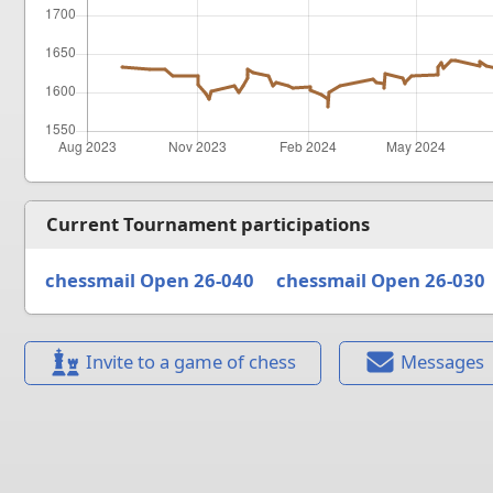
Current Tournament participations
chessmail Open 26-040
chessmail Open 26-030
Invite to a game of chess
Messages