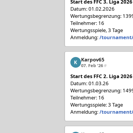
Start des FFC 3. Liga 2026
Datum: 01.02.2026
Wertungsbegrenzung: 1399
Teilnehmer: 16
Wertungsspiele, 3 Tage
Anmeldung:
/tournament
Karpov65
Karpov65, 5/18, 07. Feb
K
07. Feb '26
#
Start des FFC 2. Liga 2026
Datum: 01.03.26
Wertungsbegrenzung: 1499
Teilnehmer: 16
Wertungsspiele: 3 Tage
Anmeldung:
/tournament