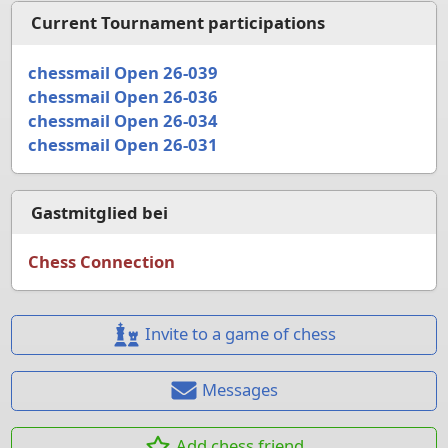
Current Tournament participations
chessmail Open 26-039
chessmail Open 26-036
chessmail Open 26-034
chessmail Open 26-031
Gastmitglied bei
Chess Connection
Invite to a game of chess
Messages
Add chess friend