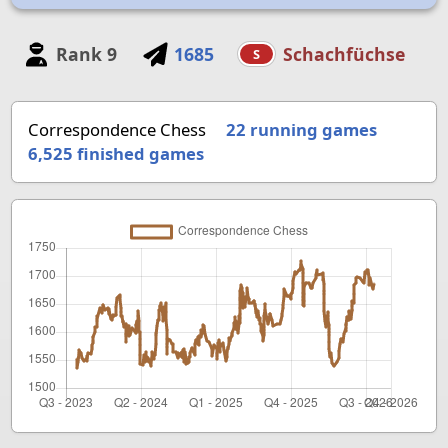
Rank
9
1685
Schachfüchse
S
Correspondence Chess
22 running games
6,525
finished games