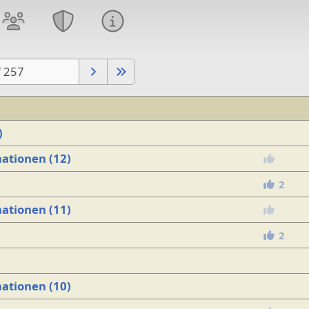
f 257
)
ationen (12)
2
ationen (11)
2
ationen (10)