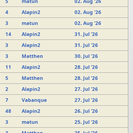
5
matun
02. Aug '26
4
Alapin2
02. Aug '26
3
matun
02. Aug '26
14
Alapin2
31. Jul '26
3
Alapin2
31. Jul '26
3
Matthen
30. Jul '26
11
Alapin2
28. Jul '26
5
Matthen
28. Jul '26
2
Alapin2
27. Jul '26
7
Vabanque
27. Jul '26
48
Alapin2
26. Jul '26
3
matun
25. Jul '26
3
Matthen
25. Jul '26