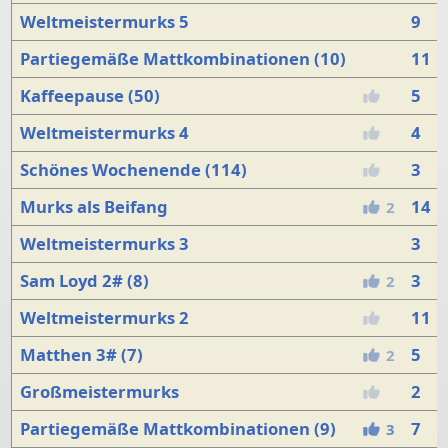
Weltmeistermurks 5
9
Partiegemäße Mattkombinationen (10)
11
Kaffeepause (50)
5
Weltmeistermurks 4
4
Schönes Wochenende (114)
3
Murks als Beifang
14
2
Weltmeistermurks 3
3
Sam Loyd 2# (8)
3
2
Weltmeistermurks 2
11
Matthen 3# (7)
5
2
Großmeistermurks
2
Partiegemäße Mattkombinationen (9)
7
3