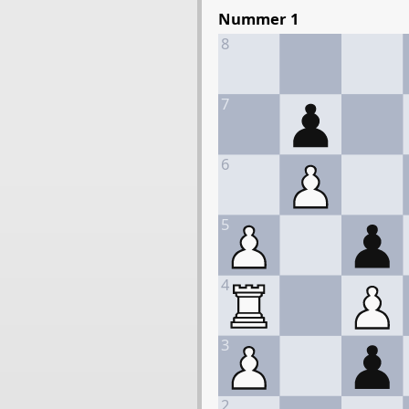
Nummer 1
8
7
6
5
4
3
2