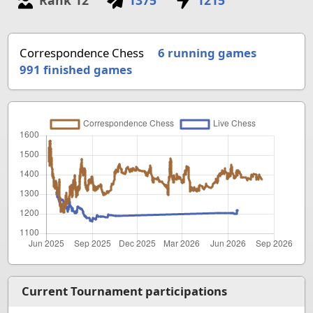
Rank
12
1375
1215
Correspondence Chess
6 running games
991
finished games
Current Tournament participations