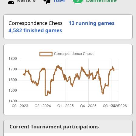
Rank
9
1694
Damenfalle
D
Correspondence Chess
13 running games
4,582
finished games
Current Tournament participations