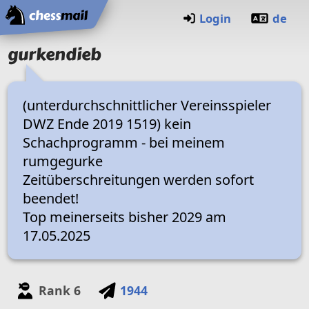
Home
Login
de
gurkendieb
(unterdurchschnittlicher Vereinsspieler
DWZ Ende 2019 1519) kein
Schachprogramm - bei meinem
rumgegurke
Zeitüberschreitungen werden sofort
beendet!
Top meinerseits bisher 2029 am
17.05.2025
Rank
6
1944