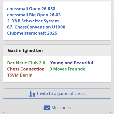
chessmail Open 26-038
chessmail Big Open 26-03
2. Y&B Schweizer System
67. ChessConvention U1900
Clubmeisterschaft 2025
Gastmitglied bei
Der Neue Club 2.0
Young and Beautiful
Chess Connection
3 Moves Freunde
TSVM Berlin
Invite to a game of chess
Messages