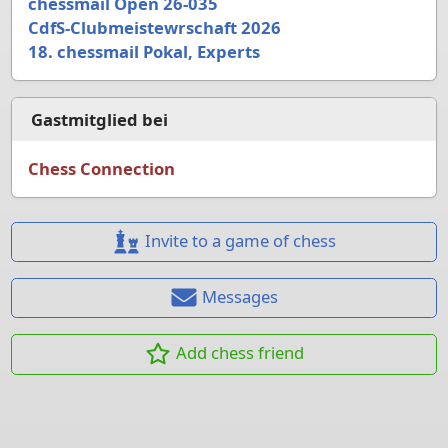
chessmail Open 26-035
CdfS-Clubmeistewrschaft 2026
18. chessmail Pokal, Experts
Gastmitglied bei
Chess Connection
Invite to a game of chess
Messages
Add chess friend