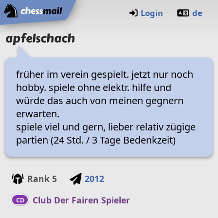
Home
Login
de
apfelschach
früher im verein gespielt. jetzt nur noch
hobby. spiele ohne elektr. hilfe und
würde das auch von meinen gegnern
erwarten.
spiele viel und gern, lieber relativ zügige
partien (24 Std. / 3 Tage Bedenkzeit)
Rank
5
2012
Club Der Fairen Spieler
CD