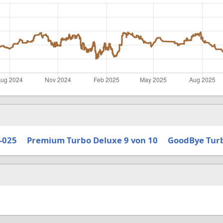
-025
Premium Turbo Deluxe 9 von 10
GoodBye Turb