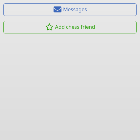
Messages
Add chess friend