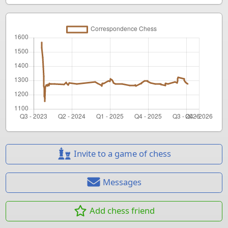
Invite to a game of chess
Messages
Add chess friend