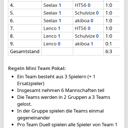
4.
Seelax
1
HT56
0
1:0
5.
Seelax
1
Schulvize
0
1:0
6.
Seelax
1
akiboa
0
1:0
7.
Lenco
1
HT56
0
1:0
8.
Lenco
1
Schulvize
0
1:0
9.
Lenco
0
akiboa
1
0:1
Gesamtstand
6:3
Regeln Mini Team Pokal:
Ein Team besteht aus 3 Spielern (+ 1
Ersatzpieler)
Insgesamt nehmen 6 Mannschaften teil
Die Teams werden in 2 Gruppen a 3 Teams
gelost.
In der Gruppe spielen die Teams einmal
gegeneinander
Pro Team Duell spielen alle Spieler von Team 1