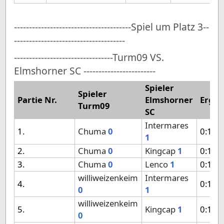
---------------------------------------Spiel um Platz 3--
-------------------------------------
---------------------------------Turm09 VS.
Elmshorner SC ------------------------
Spieler
Spieler
Partie Nr.
Elmshorner
Ergeb
Turm09
SC
Intermares
1.
Chuma
0
0:1
1
2.
Chuma
0
Kingcap
1
0:1
3.
Chuma
0
Lenco
1
0:1
williweizenkeim
Intermares
4.
0:1
0
1
williweizenkeim
5.
Kingcap
1
0:1
0