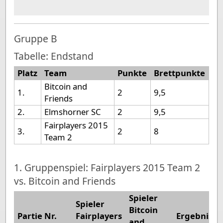
Gruppe B
Tabelle: Endstand
Platz
Team
Punkte
Brettpunkte
Bitcoin and
1.
2
9,5
Friends
2.
Elmshorner SC
2
9,5
Fairplayers 2015
3.
2
8
Team 2
1. Gruppenspiel: Fairplayers 2015 Team 2
vs. Bitcoin and Friends
Spieler
Spieler
Bitcoin
Partie Nr.
Fairplayers
Ergebnis
and