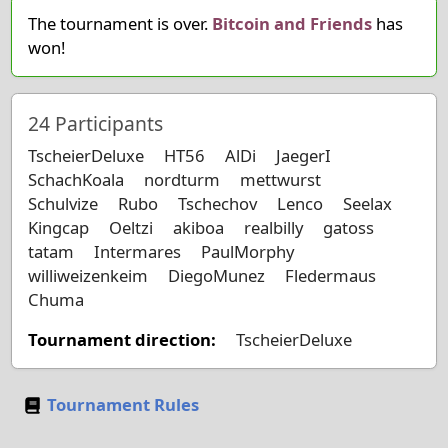
The tournament is over.
Bitcoin and Friends
has
won!
24
Participants
TscheierDeluxe
HT56
AlDi
JaegerI
SchachKoala
nordturm
mettwurst
Schulvize
Rubo
Tschechov
Lenco
Seelax
Kingcap
Oeltzi
akiboa
realbilly
gatoss
tatam
Intermares
PaulMorphy
williweizenkeim
DiegoMunez
Fledermaus
Chuma
Tournament direction:
TscheierDeluxe
Tournament Rules