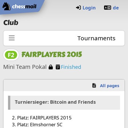
Home
Login
de
Club
Tournaments
FAIRPLAYERS 2015
F2
Password protected
Manual tournament
Mini Team Pokal
Finished
All pages
Turniersieger: Bitcoin and Friends
Platz: FAIRPLAYERS 2015
Platz: Elmshorner SC