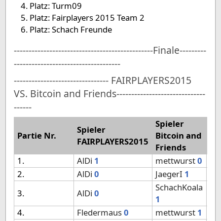
Platz: Turm09
Platz: Fairplayers 2015 Team 2
Platz: Schach Freunde
-----------------------------------------------Finale---------
------------------------------------
-------------------------------- FAIRPLAYERS2015
VS. Bitcoin and Friends------------------------------
------
Spieler
Spieler
Partie Nr.
Bitcoin and
Er
FAIRPLAYERS2015
Friends
1.
AlDi
1
mettwurst
0
1:
2.
AlDi
0
JaegerI
1
0:
SchachKoala
3.
AlDi
0
0:
1
4.
Fledermaus
0
mettwurst
1
0: