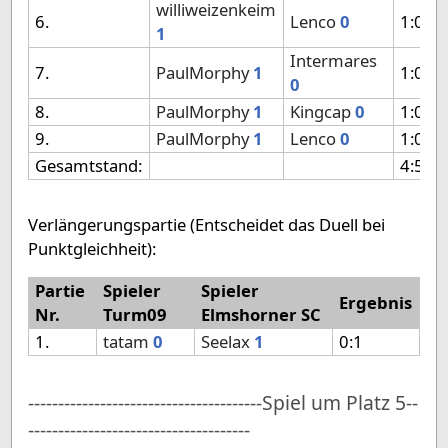
williweizenkeim
6.
Lenco
0
1:0
1
Intermares
7.
PaulMorphy
1
1:0
0
8.
PaulMorphy
1
Kingcap
0
1:0
9.
PaulMorphy
1
Lenco
0
1:0
Gesamtstand:
4:5
Verlängerungspartie (Entscheidet das Duell bei
Punktgleichheit):
Partie
Spieler
Spieler
Ergebnis
Nr.
Turm09
Elmshorner SC
1.
tatam
0
Seelax
1
0:1
---------------------------------------Spiel um Platz 5--
-------------------------------------