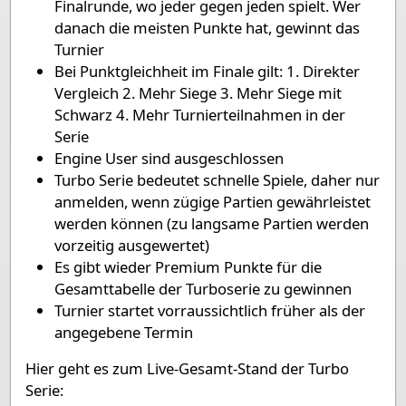
Finalrunde, wo jeder gegen jeden spielt. Wer
danach die meisten Punkte hat, gewinnt das
Turnier
Bei Punktgleichheit im Finale gilt: 1. Direkter
Vergleich 2. Mehr Siege 3. Mehr Siege mit
Schwarz 4. Mehr Turnierteilnahmen in der
Serie
Engine User sind ausgeschlossen
Turbo Serie bedeutet schnelle Spiele, daher nur
anmelden, wenn zügige Partien gewährleistet
werden können (zu langsame Partien werden
vorzeitig ausgewertet)
Es gibt wieder Premium Punkte für die
Gesamttabelle der Turboserie zu gewinnen
Turnier startet vorraussichtlich früher als der
angegebene Termin
Hier geht es zum Live-Gesamt-Stand der Turbo
Serie: