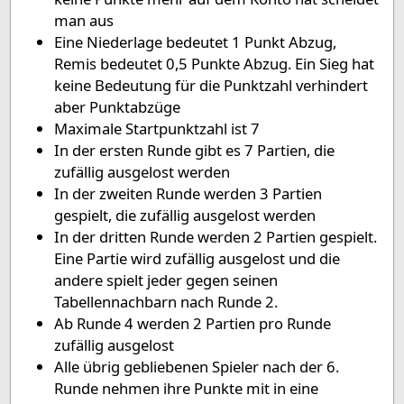
man aus
Eine Niederlage bedeutet 1 Punkt Abzug,
Remis bedeutet 0,5 Punkte Abzug. Ein Sieg hat
keine Bedeutung für die Punktzahl verhindert
aber Punktabzüge
Maximale Startpunktzahl ist 7
In der ersten Runde gibt es 7 Partien, die
zufällig ausgelost werden
In der zweiten Runde werden 3 Partien
gespielt, die zufällig ausgelost werden
In der dritten Runde werden 2 Partien gespielt.
Eine Partie wird zufällig ausgelost und die
andere spielt jeder gegen seinen
Tabellennachbarn nach Runde 2.
Ab Runde 4 werden 2 Partien pro Runde
zufällig ausgelost
Alle übrig gebliebenen Spieler nach der 6.
Runde nehmen ihre Punkte mit in eine