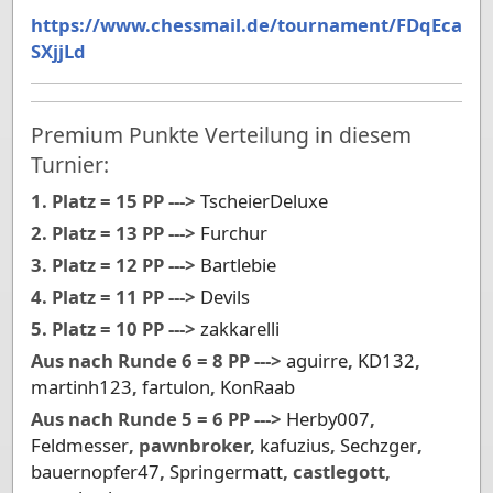
https://www.chessmail.de/tournament/FDqEca
SXjjLd
Premium Punkte Verteilung in diesem
Turnier:
1. Platz = 15 PP --->
TscheierDeluxe
2. Platz = 13 PP --->
Furchur
3. Platz = 12 PP --->
Bartlebie
4. Platz = 11 PP --->
Devils
5. Platz = 10 PP --->
zakkarelli
Aus nach Runde 6 = 8 PP --->
aguirre
,
KD132
,
martinh123
,
fartulon
,
KonRaab
Aus nach Runde 5 = 6 PP --->
Herby007
,
Feldmesser
, pawnbroker,
kafuzius
,
Sechzger
,
bauernopfer47
,
Springermatt
, castlegott,