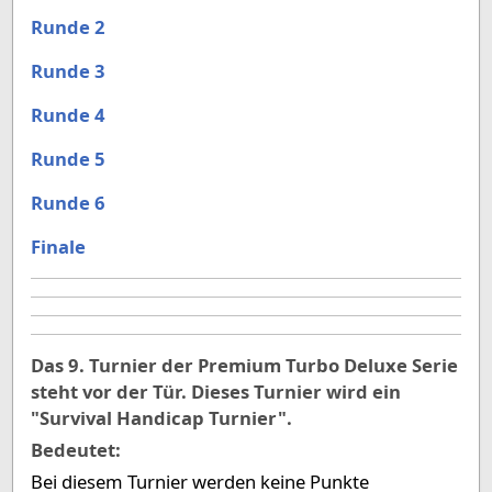
Runde 2
Runde 3
Runde 4
Runde 5
Runde 6
Finale
Das 9. Turnier der Premium Turbo Deluxe Serie
steht vor der Tür. Dieses Turnier wird ein
"Survival Handicap Turnier".
Bedeutet:
Bei diesem Turnier werden keine Punkte