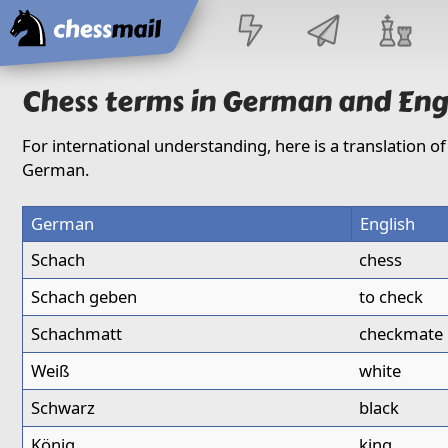
Home
Chess terms in German and Eng
For international understanding, here is a translation 
German.
German
English
Schach
chess
Schach geben
to check
Schachmatt
checkmate
Weiß
white
Schwarz
black
König
king