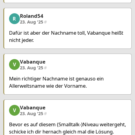
Roland54
Roland54, 13/22, 23. Aug '25
R
23. Aug '25
#
Dafür ist aber der Nachname toll, Vabanque heißt
nicht jeder.
Vabanque
Vabanque, 14/22, 23. Aug '25
V
23. Aug '25
#
Mein richtiger Nachname ist genauso ein
Allerweltsname wie der Vorname.
Vabanque
Vabanque, 15/22, 23. Aug '25
V
23. Aug '25
#
Bevor es auf diesem (Smalltalk-)Niveau weitergeht,
schicke ich dir hernach gleich mal die Lösung.