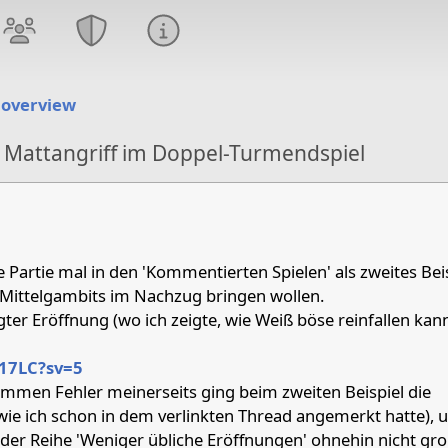
 overview
 Mattangriff im Doppel-Turmendspiel
 '25
e Partie mal in den 'Kommentierten Spielen' als zweites Bei
ittelgambits im Nachzug bringen wollen.
gter Eröffnung (wo ich zeigte, wie Weiß böse reinfallen kann
17LC?sv=5
mmen Fehler meinerseits ging beim zweiten Beispiel die
ie ich schon in dem verlinkten Thread angemerkt hatte),
 der Reihe 'Weniger übliche Eröffnungen' ohnehin nicht gr