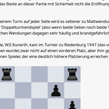
s Beste an dieser Partie mit Sicherheit nicht die Eröffnun
 einem Turm auf jeder Seite wird es seltener zu Mattwend
Doppelturmendspiel' (also wenn beide Seiten noch beide
ischen Wendungen dagegen sehr häufig und brandgefährlich
tie, W.E.Kunerth, kam im Turnier zu Riedenburg 1947 (das 
n wurde) zwar nicht auf einen vorderen Platz, aber ihm g
nen Spieler, der eine deutlich höhere Platzierung erreichen