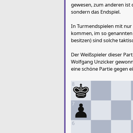
gewesen, zum anderen ist da
sondern das Endspiel.
In Turmendspielen mit nur
kommen, im so genannten '
besitzen) sind solche takt
Der Weißspieler dieser Par
Wolfgang Unzicker gewonne
eine schöne Partie gegen ei
8
7
6