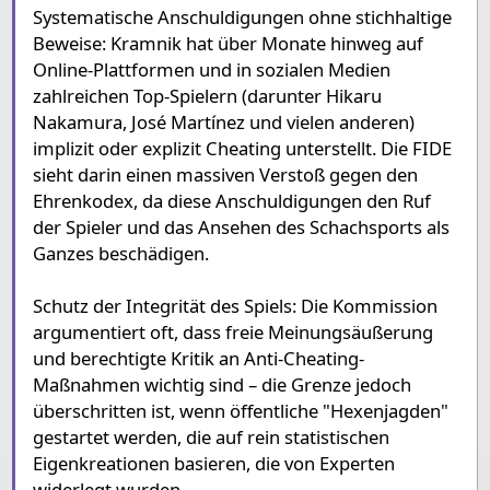
Systematische Anschuldigungen ohne stichhaltige
Beweise: Kramnik hat über Monate hinweg auf
Online-Plattformen und in sozialen Medien
zahlreichen Top-Spielern (darunter Hikaru
Nakamura, José Martínez und vielen anderen)
implizit oder explizit Cheating unterstellt. Die FIDE
sieht darin einen massiven Verstoß gegen den
Ehrenkodex, da diese Anschuldigungen den Ruf
der Spieler und das Ansehen des Schachsports als
Ganzes beschädigen.
Schutz der Integrität des Spiels: Die Kommission
argumentiert oft, dass freie Meinungsäußerung
und berechtigte Kritik an Anti-Cheating-
Maßnahmen wichtig sind – die Grenze jedoch
überschritten ist, wenn öffentliche "Hexenjagden"
gestartet werden, die auf rein statistischen
Eigenkreationen basieren, die von Experten
widerlegt wurden.