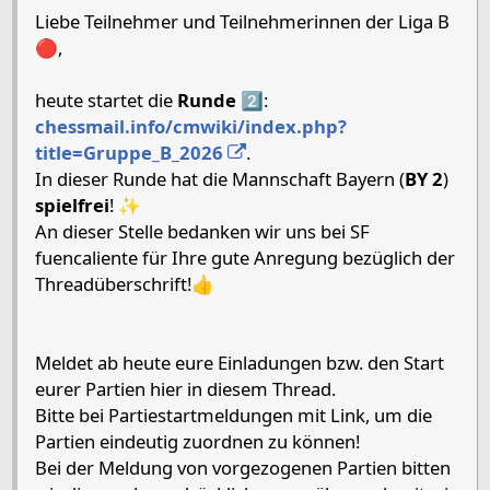
Liebe Teilnehmer und Teilnehmerinnen der Liga B
🔴,
heute startet die
Runde
2️⃣:
chessmail.info/cmwiki/index.php?
title=Gruppe_B_2026
.
In dieser Runde hat die Mannschaft Bayern (
BY 2
)
spielfrei
! ✨
An dieser Stelle bedanken wir uns bei SF
fuencaliente für Ihre gute Anregung bezüglich der
Threadüberschrift!👍
Meldet ab heute eure Einladungen bzw. den Start
eurer Partien hier in diesem Thread.
Bitte bei Partiestartmeldungen mit Link, um die
Partien eindeutig zuordnen zu können!
Bei der Meldung von vorgezogenen Partien bitten