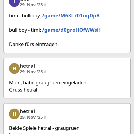
T
29. Nov '25
#
timi - bulliboy:
/game/M63L701uqDpB
bulliboy - timi:
/game/d0groHOfWWsH
Danke fürs eintragen.
hetral
hetral, 18/58, 29. Nov '25
H
29. Nov '25
#
Moin, habe graugruen eingeladen.
Gruss hetral
hetral
hetral, 19/58, 29. Nov '25
H
29. Nov '25
#
Beide Spiele hetral - graugruen