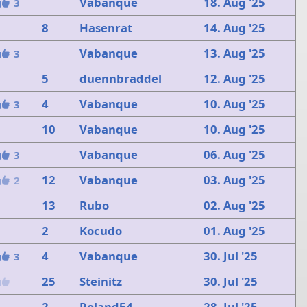
Vabanque
18. Aug '25
3
8
Hasenrat
14. Aug '25
Vabanque
13. Aug '25
3
5
duennbraddel
12. Aug '25
4
Vabanque
10. Aug '25
3
10
Vabanque
10. Aug '25
Vabanque
06. Aug '25
3
12
Vabanque
03. Aug '25
2
13
Rubo
02. Aug '25
2
Kocudo
01. Aug '25
4
Vabanque
30. Jul '25
3
25
Steinitz
30. Jul '25
2
Roland54
28. Jul '25