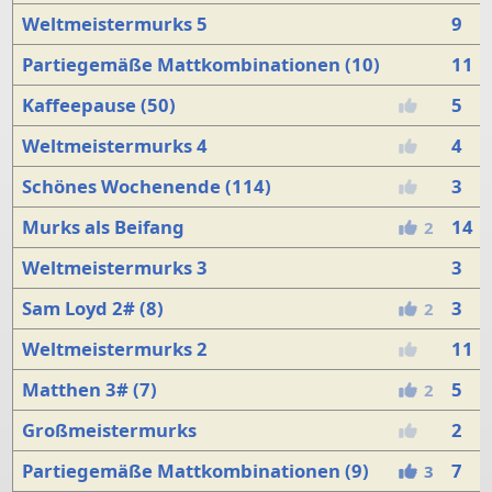
Weltmeistermurks 5
9
Partiegemäße Mattkombinationen (10)
11
Kaffeepause (50)
5
Weltmeistermurks 4
4
Schönes Wochenende (114)
3
Murks als Beifang
14
2
Weltmeistermurks 3
3
Sam Loyd 2# (8)
3
2
Weltmeistermurks 2
11
Matthen 3# (7)
5
2
Großmeistermurks
2
Partiegemäße Mattkombinationen (9)
7
3