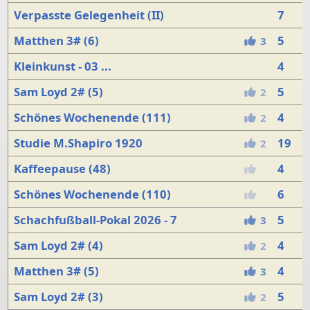
Verpasste Gelegenheit (II)
7
Matthen 3# (6)
5
3
Kleinkunst - 03 ...
4
Sam Loyd 2# (5)
5
2
Schönes Wochenende (111)
4
2
Studie M.Shapiro 1920
19
2
Kaffeepause (48)
4
Schönes Wochenende (110)
6
Schachfußball-Pokal 2026 - 7
5
3
Sam Loyd 2# (4)
4
2
Matthen 3# (5)
4
3
Sam Loyd 2# (3)
5
2