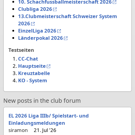
10. Schachfussballmeisterschaft 2026
Clubliga 2026
13.Clubmeisterschaft Schweizer System
2026
EinzelLiga 2026
Länderpokal 2026
Testseiten
CC-Chat
Hauptseite
Kreuztabelle
KO - System
New posts in the club forum
EL 2026 Liga IIIb/ Spielstart- und
Einladungsmeldungen
siramon
21. Jul '26