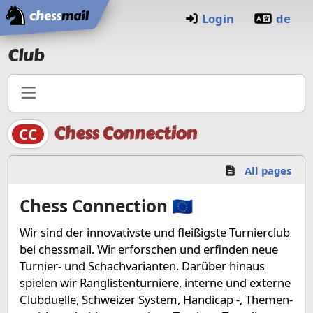
Home
Login
de
Club
Chess Connection
CC
All pages
Chess Connection
🇪🇺
Wir sind der innovativste und fleißigste Turnierclub
bei chessmail. Wir erforschen und erfinden neue
Turnier- und Schachvarianten. Darüber hinaus
spielen wir Ranglistenturniere, interne und externe
Clubduelle, Schweizer System, Handicap -, Themen-