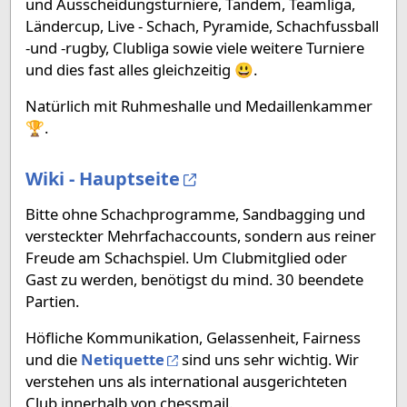
und Ausscheidungsturniere, Tandem, Teamliga,
Ländercup, Live - Schach, Pyramide, Schachfussball
-und -rugby, Clubliga sowie viele weitere Turniere
und dies fast alles gleichzeitig 😃.
Natürlich mit Ruhmeshalle und Medaillenkammer
🏆.
Wiki - Hauptseite
Bitte ohne Schachprogramme, Sandbagging und
versteckter Mehrfachaccounts, sondern aus reiner
Freude am Schachspiel. Um Clubmitglied oder
Gast zu werden, benötigst du mind. 30 beendete
Partien.
Höfliche Kommunikation, Gelassenheit, Fairness
und die
Netiquette
sind uns sehr wichtig. Wir
verstehen uns als international ausgerichteten
Club innerhalb von chessmail.